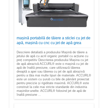
mașină portabilă de tăiere a sticlei cu jet de
apă, mașină cu cnc cu jet de apă grea
Descriere detaliată a produsului Mașină de tăiere a
jetului de apă cu acril organic portabil cu acțiune cu
preț competitiv Descrierea produsului Mașina cu jet
de apă abrazivă ACCURL® este o mașină cu jet de
apă de înaltă presiune, care utilizează tăierea
dreaptă a apei sau tăierea cu jet de apă abrazivă
pentru a tăia mai multe tipuri de materiale. ACCURL®
este un sistem cu șurub cu bile de pământ proiectat
pentru precizie și rigiditate maximă. ACCURL® este
construit la cele mai stricte standarde din industria
mașinilor-unelte. ACCURL® folosind jet de apă de
înaltă presiune ...