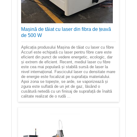
Mașină de tăiat cu laser din fibra de țeavă
de 500 W
Aplicația produsului Mașina de tăiat cu laser cu fibre
Accurl este echipată cu laser pentru fibre care este
eficient din punct de vedere energetic, ecologic, dar
și extrem de eficient. Recent, mediul laser cu fibre
este cea mai populară și stabilă sursă de laser la
nivel internațional. Fasciculul laser cu densitate mare
de energie este focalizat pe suprafața materialului.
Apoi zona se topește, se arde, se vaporizează și
zgura este suflată de un jet de gaz, lăsând o
cusătură netedă cu un finisaj de suprafață de înaltă
calitate realizat de o rudă ...