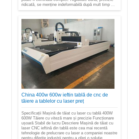
ridicată, se menține indeformabilă după mult timp ...
China 400w 600w ieftin tablă de cnc de
tăiere a tablelor cu laser preț
Specificații Mașină de tăiat cu laser cu tablă 400W
600W Tăiere cu viteză mare și precizie Funcționare
ușoară Stabil de lucru Descriere Mașină de tăiat cu
laser CNC ieftină din tablă este cea mai recentă
tehnologie de prelucrare cu laser a companiei noastre
pentru diferite industrii pentru a oferi o soluție.