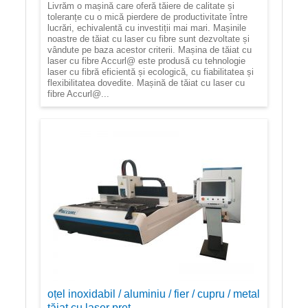
Livrăm o mașină care oferă tăiere de calitate și
toleranțe cu o mică pierdere de productivitate între
lucrări, echivalentă cu investiții mai mari. Mașinile
noastre de tăiat cu laser cu fibre sunt dezvoltate și
vândute pe baza acestor criterii. Mașina de tăiat cu
laser cu fibre Accurl@ este produsă cu tehnologie
laser cu fibră eficientă și ecologică, cu fiabilitatea și
flexibilitatea dovedite. Mașină de tăiat cu laser cu
fibre Accurl@...
oțel inoxidabil / aluminiu / fier / cupru / metal
tăiat cu laser preț