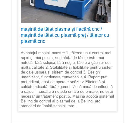
mașină de tăiat plasma și flacără cnc /
mașină de tăiat cu plasmă preț / tăietor cu
plasmă cnc
Avantajul mașinii noastre 1. tăierea unui control mai
rapid și mai precis, suprafața de tăiere este mai
netedă, fără sclipici, fără negru; tăiere a găurilor de
înaltă calitate 2. Stabilitate și fiabilitate pentru sistem
de cale ușoară și sistem de control 3. Design
umanizant, funcționare convenabilă 4. Raport preț
preț ridicat, cost de operare scăzut> Eficiență și
calitate ridicată, fără zgomot. Zonă mică de influență
a căldurii, cusătură netedă și fără deformare, nu este
necesar un tratament post 5. Mașina adoptă sistemul
Beijing de control al plasmei de la Beijing, arc
standard de înaltă sensibilitate ...