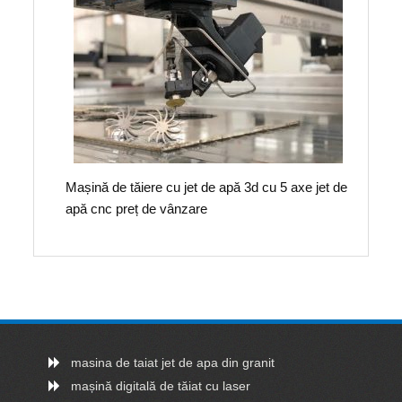
Mașină de tăiere cu jet de apă 3d cu 5 axe jet de
apă cnc preț de vânzare
masina de taiat jet de apa din granit
mașină digitală de tăiat cu laser