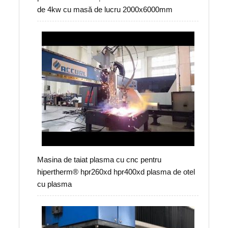
de 4kw cu masă de lucru 2000x6000mm
Masina de taiat plasma cu cnc pentru
hipertherm® hpr260xd hpr400xd plasma de otel
cu plasma