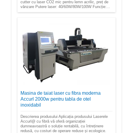
cutter cu laser CO2 mic pentru lemn acrilic, preț de
vânzare Putere laser: 40/60W/80W/100W Funcție:...
Masina de taiat laser cu fibra moderna
Accurl 2000w pentru tabla de otel
inoxidabil
Descrierea produsului Aplicația produsului Laserele
Accurl@ cu fibră vă oferă organizației
dumneavoastră o soluție rentabilă, cu întreținere
redusă, cu costuri de operare reduse și ecologice.