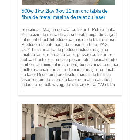
500w 1kw 2kw 3kw 12mm cnc tabla de
fibra de metal masina de taiat cu laser
Specificații Mașină de tăiat cu laser 1. Putere înaltă
2. precizie de înaltă durată și durată lungă de viață 3.
fabricant direct Introducerea mașinii de tăiat cu laser
Producem diferite tipuri de mașini cu fibre, YAG,
CO2. Linia noastră de produse include mașini de
tăiat cu laser, marcaj cu laser, gravare cu laser. Se
aplică diferitelor materiale precum oțel inoxidabil, oțel
carbon, aluminiu, alamă, cupru, foi galvanizate și mai
multe materiale metalice. Tehnic al mașinii de tăiat
cu laser Descrierea produsului mașinii de tăiat cu
laser Sistem de tăiere cu laser de înaltă calitate a
industriei de 600 w yag, de vânzare FLDJ-YAG1325
...