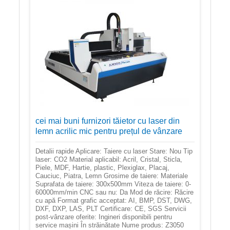
cei mai buni furnizori tăietor cu laser din
lemn acrilic mic pentru prețul de vânzare
Detalii rapide Aplicare: Taiere cu laser Stare: Nou Tip
laser: CO2 Material aplicabil: Acril, Cristal, Sticla,
Piele, MDF, Hartie, plastic, Plexiglax, Placaj,
Cauciuc, Piatra, Lemn Grosime de taiere: Materiale
Suprafata de taiere: 300x500mm Viteza de taiere: 0-
60000mm/min CNC sau nu: Da Mod de răcire: Răcire
cu apă Format grafic acceptat: AI, BMP, DST, DWG,
DXF, DXP, LAS, PLT Certificare: CE, SGS Servicii
post-vânzare oferite: Ingineri disponibili pentru
service mașini În străinătate Nume produs: Z3050