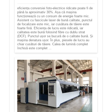
eficiența conversiei foto-electrice ridicate poate fi de
până la aproximativ 30%. Așa că mașina
funcționează cu un consum de energie foarte mic.
Asistent cu fascicule laser de bună calitate, punctul
de focalizare este mic, iar cusătura de tăiere este
foarte fină. Eficiența de lucru este ridicată, iar
calitatea este bună folosind fibre cu dublu strat
(DCF). Punctul ușor se bucură de o calitate bună. Și
mașina denatura ușor. În plus, piesele de lucru au
chiar cusături de tăiere. Calea de lumină complet
închisă este complet ...