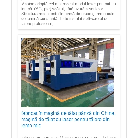
Mașina adoptă cel mai recent modul laser pompat cu
lampă YAG, preț scăzut, fără uzură a sculelor.
Structura mesei este în formă de cruce și are o cale
de lumină constantă. Este instalat software-ul de
tăiere profesional, ...
fabricat în mașină de tăiat pânză din China,
mașină de tăiat cu laser pentru tăiere din
lemn mic
Introducere a mașinii Mașina adoptă o sursă de laser